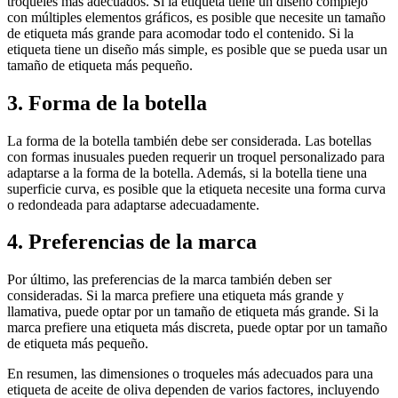
troqueles más adecuados. Si la etiqueta tiene un diseño complejo
con múltiples elementos gráficos, es posible que necesite un tamaño
de etiqueta más grande para acomodar todo el contenido. Si la
etiqueta tiene un diseño más simple, es posible que se pueda usar un
tamaño de etiqueta más pequeño.
3. Forma de la botella
La forma de la botella también debe ser considerada. Las botellas
con formas inusuales pueden requerir un troquel personalizado para
adaptarse a la forma de la botella. Además, si la botella tiene una
superficie curva, es posible que la etiqueta necesite una forma curva
o redondeada para adaptarse adecuadamente.
4. Preferencias de la marca
Por último, las preferencias de la marca también deben ser
consideradas. Si la marca prefiere una etiqueta más grande y
llamativa, puede optar por un tamaño de etiqueta más grande. Si la
marca prefiere una etiqueta más discreta, puede optar por un tamaño
de etiqueta más pequeño.
En resumen, las dimensiones o troqueles más adecuados para una
etiqueta de aceite de oliva dependen de varios factores, incluyendo