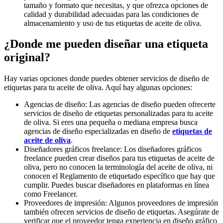
tamaño y formato que necesitas, y que ofrezca opciones de
calidad y durabilidad adecuadas para las condiciones de
almacenamiento y uso de tus etiquetas de aceite de oliva.
¿Donde me pueden diseñar una etiqueta
original?
Hay varias opciones donde puedes obtener servicios de diseño de
etiquetas para tu aceite de oliva. Aquí hay algunas opciones:
Agencias de diseño: Las agencias de diseño pueden ofrecerte
servicios de diseño de etiquetas personalizadas para tu aceite
de oliva. Si eres una pequeña o mediana empresa busca
agencias de diseño especializadas en diseño de
etiquetas de
aceite de oliva
.
Diseñadores gráficos freelance: Los diseñadores gráficos
freelance pueden crear diseños para tus etiquetas de aceite de
oliva, pero no conocen la terminología del aceite de oliva, ni
conocen el Reglamento de etiquetado específico que hay que
cumplir. Puedes buscar diseñadores en plataformas en línea
como Freelancer.
Proveedores de impresión: Algunos proveedores de impresión
también ofrecen servicios de diseño de etiquetas. Asegúrate de
verificar que el proveedor tenga experiencia en diseño gráfico