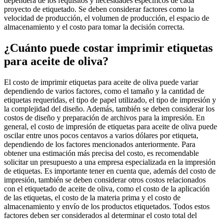
dependerá de los requisitos y necesidades específicos de cada
proyecto de etiquetado. Se deben considerar factores como la
velocidad de producción, el volumen de producción, el espacio de
almacenamiento y el costo para tomar la decisión correcta.
¿Cuánto puede costar imprimir etiquetas
para aceite de oliva?
El costo de imprimir etiquetas para aceite de oliva puede variar
dependiendo de varios factores, como el tamaño y la cantidad de
etiquetas requeridas, el tipo de papel utilizado, el tipo de impresión y
la complejidad del diseño. Además, también se deben considerar los
costos de diseño y preparación de archivos para la impresión. En
general, el costo de impresión de etiquetas para aceite de oliva puede
oscilar entre unos pocos centavos a varios dólares por etiqueta,
dependiendo de los factores mencionados anteriormente. Para
obtener una estimación más precisa del costo, es recomendable
solicitar un presupuesto a una empresa especializada en la impresión
de etiquetas. Es importante tener en cuenta que, además del costo de
impresión, también se deben considerar otros costos relacionados
con el etiquetado de aceite de oliva, como el costo de la aplicación
de las etiquetas, el costo de la materia prima y el costo de
almacenamiento y envío de los productos etiquetados. Todos estos
factores deben ser considerados al determinar el costo total del